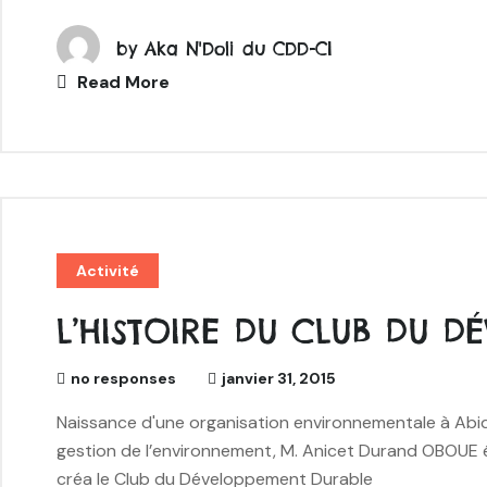
by
Aka N'Doli du CDD-CI
Read More
Activité
L’HISTOIRE DU CLUB DU 
no responses
janvier 31, 2015
Naissance d'une organisation environnementale à Abid
gestion de l’environnement, M. Anicet Durand OBOUE ét
créa le Club du Développement Durable