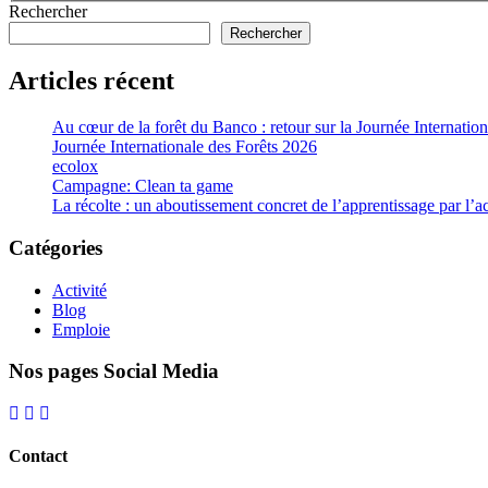
Rechercher
Rechercher
Articles récent
Au cœur de la forêt du Banco : retour sur la Journée Internatio
Journée Internationale des Forêts 2026
ecolox
Campagne: Clean ta game
La récolte : un aboutissement concret de l’apprentissage par l’a
Catégories
Activité
Blog
Emploie
Nos pages Social Media
Contact