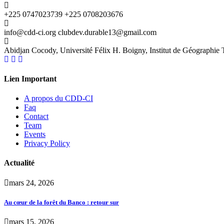
+225 0747023739
+225 0708203676
info@cdd-ci.org
clubdev.durable13@gmail.com
Abidjan Cocody, Université Félix H. Boigny, Institut de Géographie 
Lien Important
A propos du CDD-CI
Faq
Contact
Team
Events
Privacy Policy
Actualité
mars 24, 2026
Au cœur de la forêt du Banco : retour sur
mars 15, 2026