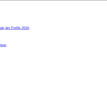
nale des Forêts 2026
ction