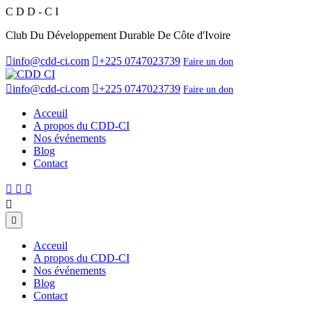
C
D
D
-
C
I
Club Du Développement Durable De Côte d'Ivoire
info@cdd-ci.com
+225 0747023739
Faire un don
info@cdd-ci.com
+225 0747023739
Faire un don
Acceuil
A propos du CDD-CI
Nos événements
Blog
Contact
Acceuil
A propos du CDD-CI
Nos événements
Blog
Contact