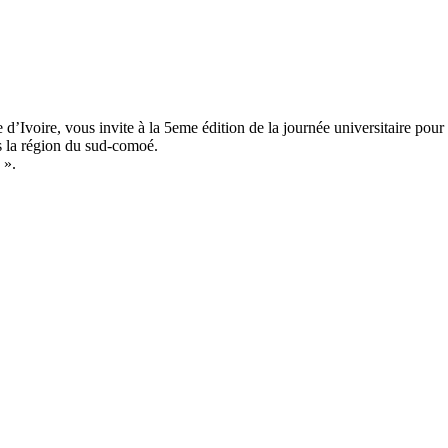
d’Ivoire, vous invite à la 5eme édition de la journée universitaire pou
s la région du sud-comoé.
 ».