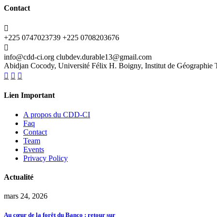
Contact
+225 0747023739
+225 0708203676
info@cdd-ci.org
clubdev.durable13@gmail.com
Abidjan Cocody, Université Félix H. Boigny, Institut de Géographie 
Lien Important
A propos du CDD-CI
Faq
Contact
Team
Events
Privacy Policy
Actualité
mars 24, 2026
Au cœur de la forêt du Banco : retour sur