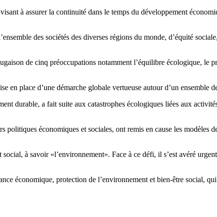
visant à assurer la continuité dans le temps du développement économiq
ensemble des sociétés des diverses régions du monde, d’équité sociale, 
gaison de cinq préoccupations notamment l’équilibre écologique, le progr
 mise en place d’une démarche globale vertueuse autour d’un ensemble d
t durable, a fait suite aux catastrophes écologiques liées aux activités 
eurs politiques économiques et sociales, ont remis en cause les modèles 
 social, à savoir «l’environnement». Face à ce défi, il s’est avéré urge
e économique, protection de l’environnement et bien-être social, qui 