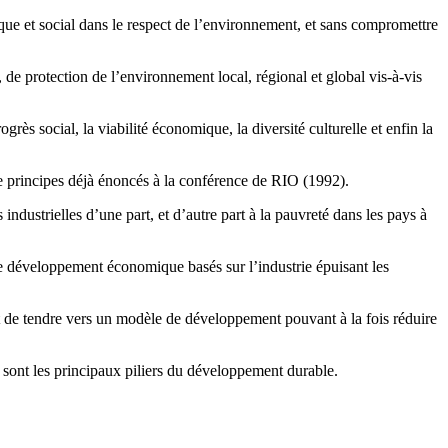
ue et social dans le respect de l’environnement, et sans compromettre
de protection de l’environnement local, régional et global vis-à-vis
ès social, la viabilité économique, la diversité culturelle et enfin la
e principes déjà énoncés à la conférence de RIO (1992).
industrielles d’une part, et d’autre part à la pauvreté dans les pays à
de développement économique basés sur l’industrie épuisant les
nt de tendre vers un modèle de développement pouvant à la fois réduire
sont les principaux piliers du développement durable.