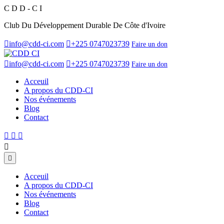
C
D
D
-
C
I
Club Du Développement Durable De Côte d'Ivoire
info@cdd-ci.com
+225 0747023739
Faire un don
info@cdd-ci.com
+225 0747023739
Faire un don
Acceuil
A propos du CDD-CI
Nos événements
Blog
Contact
Acceuil
A propos du CDD-CI
Nos événements
Blog
Contact