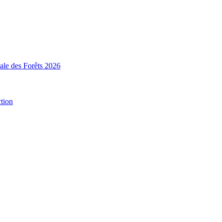
nale des Forêts 2026
ction