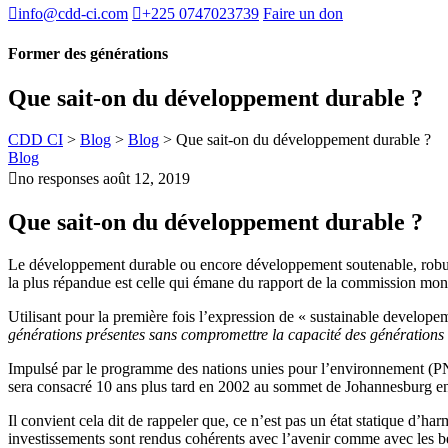
info@cdd-ci.com
+225 0747023739
Faire un don
Former
des générations
Que sait-on du développement durable ?
CDD CI
>
Blog
>
Blog
>
Que sait-on du développement durable ?
Blog
no responses
août 12, 2019
Que sait-on du développement durable ?
Le développement durable ou encore développement soutenable, robuste
la plus répandue est celle qui émane du rapport de la commission mo
Utilisant pour la première fois l’expression de « sustainable develope
générations présentes sans compromettre la capacité des générations 
Impulsé par le programme des nations unies pour l’environnement (PNUE
sera consacré 10 ans plus tard en 2002 au sommet de Johannesburg e
Il convient cela dit de rappeler que, ce n’est pas un état statique d’h
investissements sont rendus cohérents avec l’avenir comme avec les b