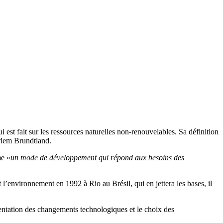
t fait sur les ressources naturelles non-renouvelables. Sa définition
rlem Brundtland.
me «
un mode de développement qui répond aux besoins des
’environnement en 1992 à Rio au Brésil, qui en jettera les bases, il
rientation des changements technologiques et le choix des