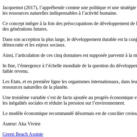
Jacquemot (2017), l’appréhende comme une politique et une stratégie 
les ressources naturelles indispensables à l’activité humaine.
Ce concept intègre à la fois des préoccupations de développement de l’
des générations futures.
Dans son acception la plus large, le développement durable est la conju
démocratie et les enjeux sociaux.
Ainsi, l’articulation de ces cinq domaines est supposée parvenir à la
In fine, l’émergence à l’échelle mondiale de la question du développemen
faible revenu.
Les Etats, et en première ligne les organismes internationaux, dans l
ressources naturelles de la planète.
Une troisième variable s’est de facto ajoutée au progrès économique et
les inégalités sociales et réduire la pression sur l’environnement.
Le modèle économique recommandé désormais est de concilier croissanc
Auteur: Aka Vivien
Navigation
Green Beach Assinie